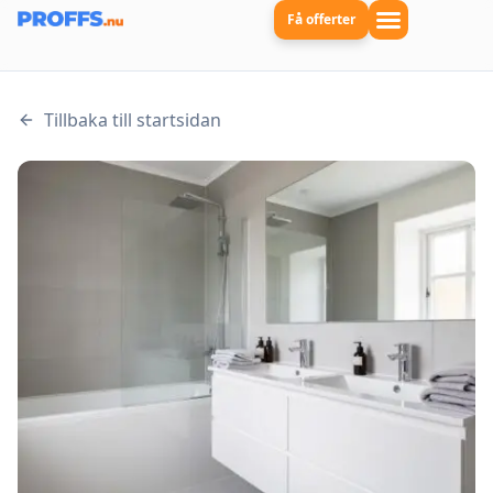
Få offerter
Tillbaka till startsidan