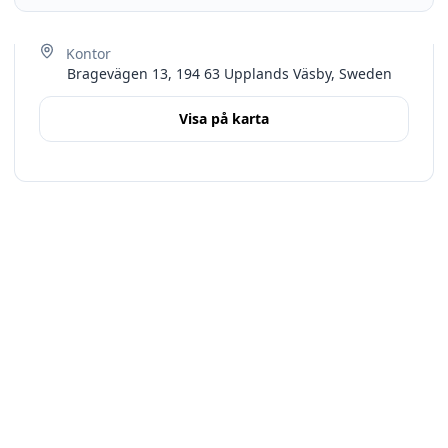
Bragevägen 13, 194 63 Upplands Väsby, Sweden
Visa på karta
Terms
Stockholms län