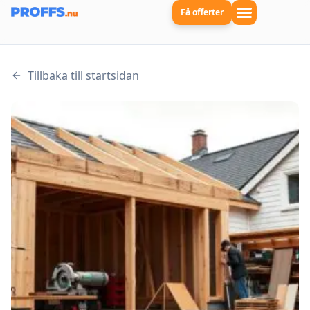
Få offerter
Tillbaka till startsidan