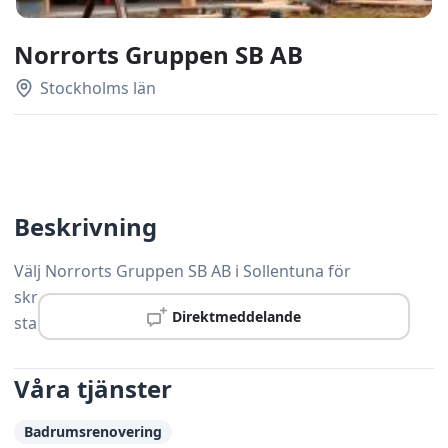
Norrorts Gruppen SB AB
Stockholms län
Beskrivning
Välj Norrorts Gruppen SB AB i Sollentuna för
skräddarsydda snickerilösningar som håller hög
Direktmeddelande
standard och levereras i tid.
Våra tjänster
Badrumsrenovering