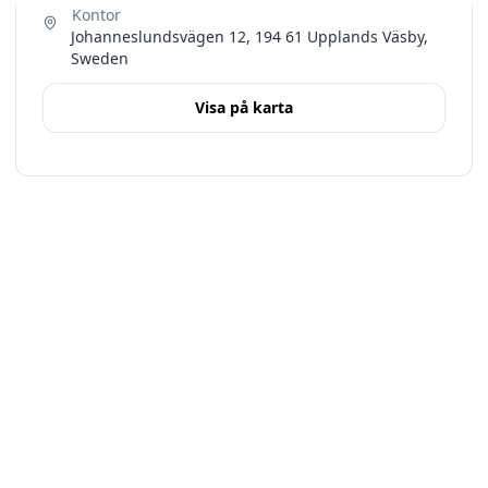
Johanneslundsvägen 12, 194 61 Upplands Väsby,
Sweden
Visa på karta
Terms
Stockholms län