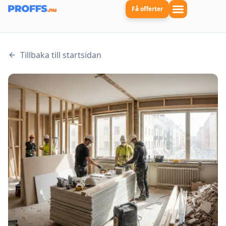
Få offerter
Tillbaka till startsidan