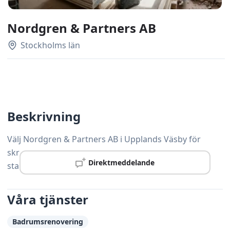
Nordgren & Partners AB
Stockholms län
Beskrivning
Välj Nordgren & Partners AB i Upplands Väsby för
skräddarsydda snickerilösningar som håller hög
Direktmeddelande
standard och levereras i tid.
Våra tjänster
Badrumsrenovering