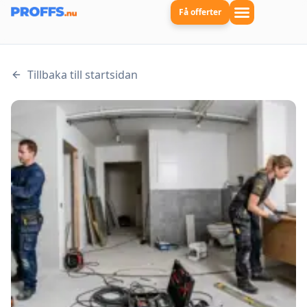
Få offerter
Tillbaka till startsidan