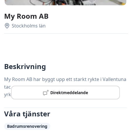
My Room AB
Stockholms län
Beskrivning
My Room AB har byggt upp ett starkt rykte i Vallentuna
tack vare gedigen kompetens och noggrann
Direktmeddelande
yrkesskicklighet.
Våra tjänster
Badrumsrenovering