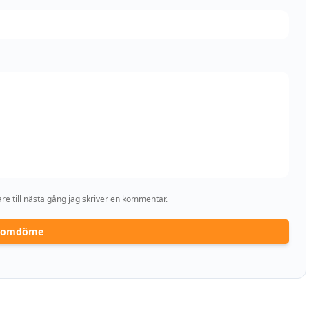
e till nästa gång jag skriver en kommentar.
a omdöme