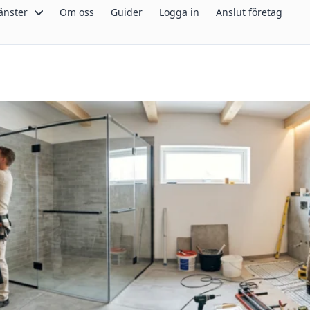
änster
Om oss
Guider
Logga in
Anslut företag