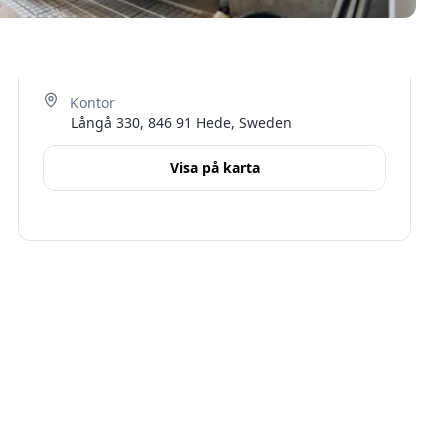
Långå 330, 846 91 Hede, Sweden
Visa på karta
Terms
Stockholms län