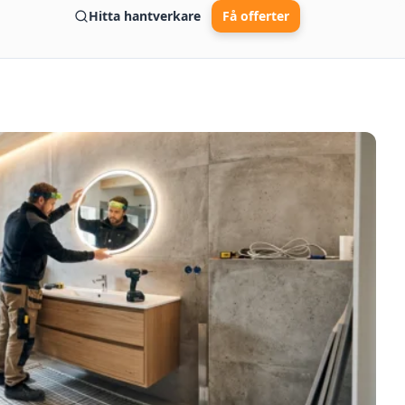
Hitta hantverkare
Få offerter