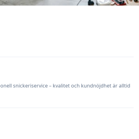
ell snickeriservice – kvalitet och kundnöjdhet är alltid