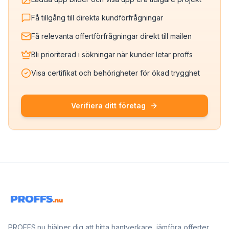
Få tillgång till direkta kundförfrågningar
Få relevanta offertförfrågningar direkt till mailen
Bli prioriterad i sökningar när kunder letar proffs
Visa certifikat och behörigheter för ökad trygghet
Verifiera ditt företag
PROFFS.nu hjälper dig att hitta hantverkare, jämföra offerter