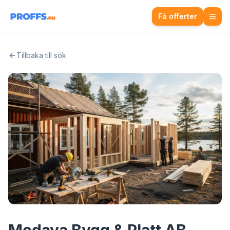
Få offerter
Tillbaka till sök