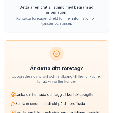
Detta är en gratis listning med begränsad
information.
Kontakta företaget direkt för mer information om
tjänster och priser.
Är detta ditt företag?
Uppgradera din profil och få tillgång till fler funktioner
för att vinna fler kunder
Länka din hemsida och lägg till kontaktuppgifter
Samla in omdömen direkt på din profilsida
Ladda upp bilder och visa upp era tidigare projekt