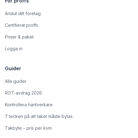
För proffs
Anslut ditt företag
Certifierat proffs
Priser & paket
Logga in
Guider
Alla guider
ROT-avdrag 2026
Kontrollera hantverkare
7 tecken på att taket måste bytas
Takbyte – pris per kvm