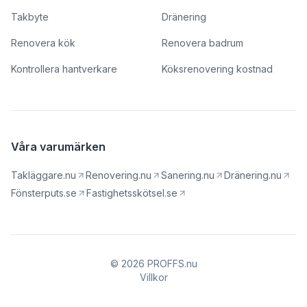
Takbyte
Dränering
Renovera kök
Renovera badrum
Kontrollera hantverkare
Köksrenovering kostnad
Våra varumärken
Takläggare.nu
Renovering.nu
Sanering.nu
Dränering.nu
Fönsterputs.se
Fastighetsskötsel.se
© 2026 PROFFS.nu
Villkor