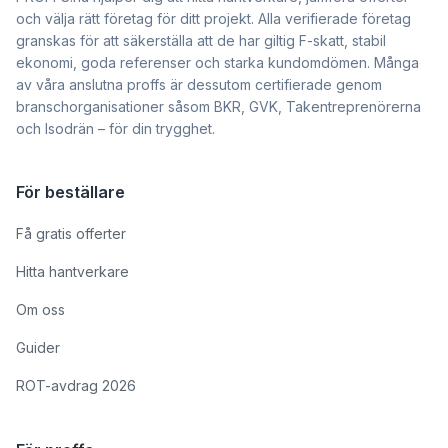
och välja rätt företag för ditt projekt. Alla verifierade företag
granskas för att säkerställa att de har giltig F-skatt, stabil
ekonomi, goda referenser och starka kundomdömen. Många
av våra anslutna proffs är dessutom certifierade genom
branschorganisationer såsom BKR, GVK, Takentreprenörerna
och Isodrän – för din trygghet.
För beställare
Få gratis offerter
Hitta hantverkare
Om oss
Guider
ROT-avdrag 2026