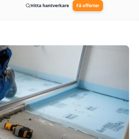
Hitta hantverkare
Få offerter