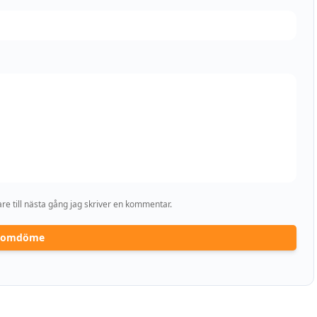
e till nästa gång jag skriver en kommentar.
a omdöme