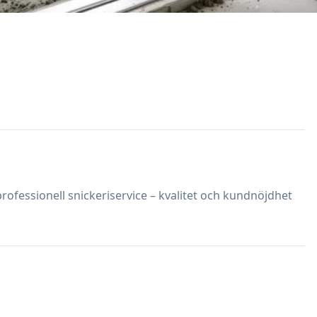
ofessionell snickeriservice – kvalitet och kundnöjdhet