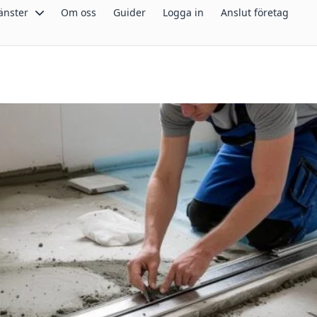
änster
Om oss
Guider
Logga in
Anslut företag