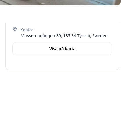
Musserongången 89, 135 34 Tyresö, Sweden
Visa på karta
Terms
Stockholms län