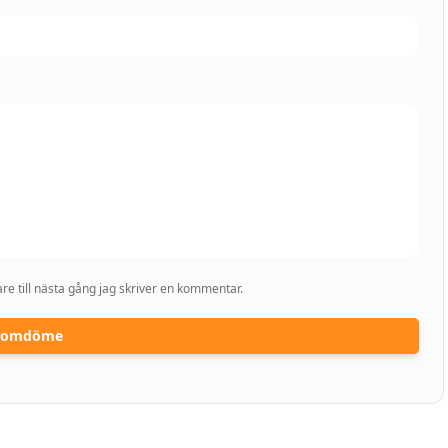
e till nästa gång jag skriver en kommentar.
a omdöme