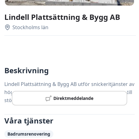
Lindell Plattsättning & Bygg AB
Stockholms län
Beskrivning
Lindell Plattsättning & Bygg AB utför snickeritjänster av
hög kvalitet i Stockholm – från mindre reparationer till
Direktmeddelande
större renoveringsprojekt.
Våra tjänster
Badrumsrenovering