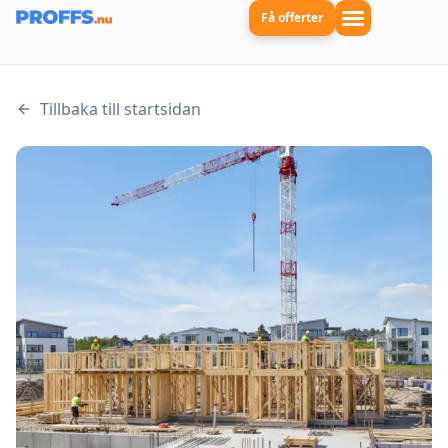
Få offerter
Tillbaka till startsidan