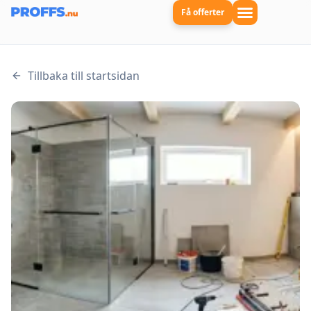
Få offerter
Tillbaka till startsidan