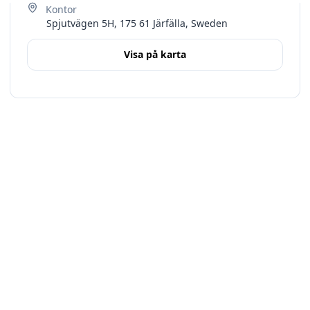
Spjutvägen 5H, 175 61 Järfälla, Sweden
Visa på karta
Terms
Stockholms län