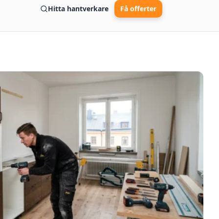
Hitta hantverkare
Få offerter