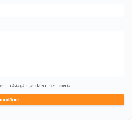
e till nästa gång jag skriver en kommentar.
a omdöme