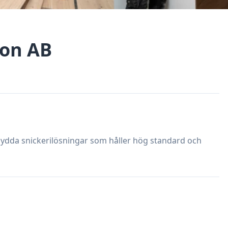
ion AB
rsydda snickerilösningar som håller hög standard och