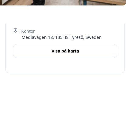
Mediavägen 18, 135 48 Tyresö, Sweden
Visa på karta
Terms
Stockholms län