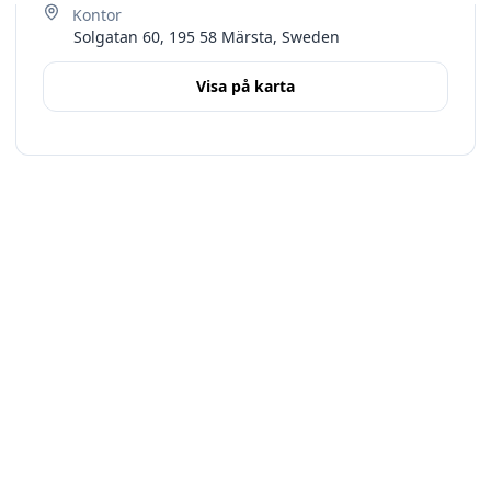
Solgatan 60, 195 58 Märsta, Sweden
Visa på karta
Terms
Stockholms län