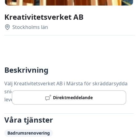
Kreativitetsverket AB
Stockholms län
Beskrivning
Välj Kreativitetsverket AB i Märsta för skräddarsydda
snickerilösningar som håller hög standard och
Direktmeddelande
levereras i tid.
Våra tjänster
Badrumsrenovering