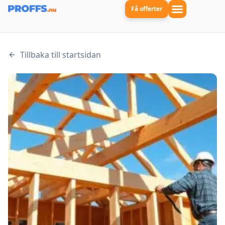
Få offerter
Tillbaka till startsidan