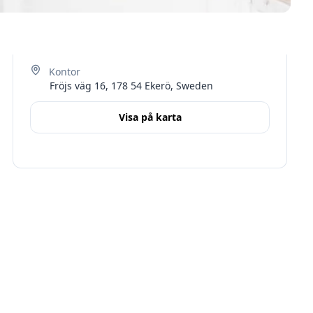
Fröjs väg 16, 178 54 Ekerö, Sweden
Visa på karta
Terms
Stockholms län