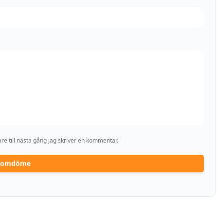
e till nästa gång jag skriver en kommentar.
a omdöme