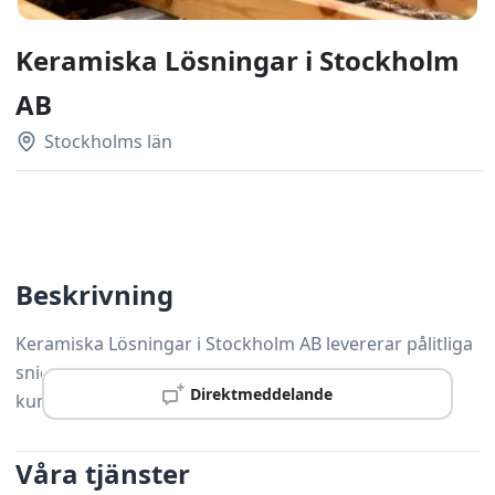
Keramiska Lösningar i Stockholm
AB
Stockholms län
Beskrivning
Keramiska Lösningar i Stockholm AB levererar pålitliga
snickeritjänster i Åkersberga, anpassade efter varje
Direktmeddelande
kunds unika behov och önskemål.
Våra tjänster