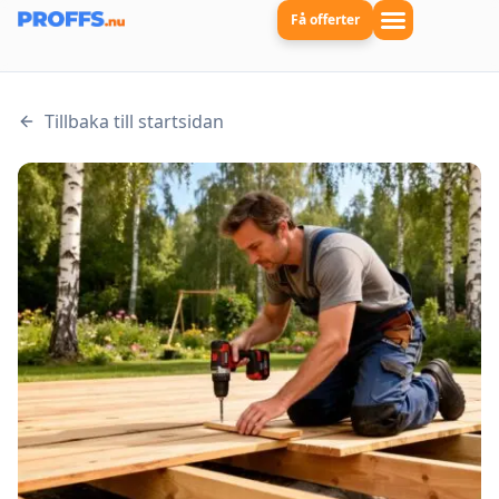
Få offerter
Tillbaka till startsidan