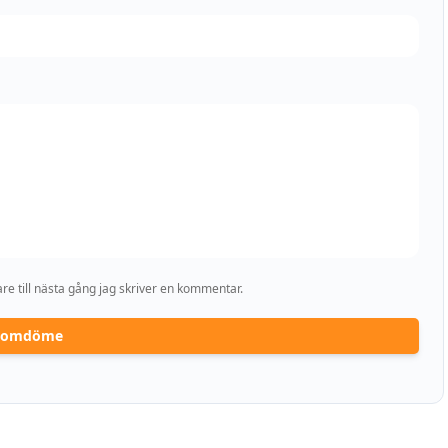
e till nästa gång jag skriver en kommentar.
a omdöme