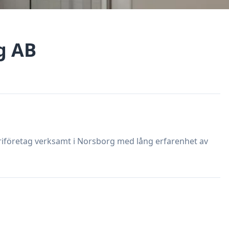
g AB
eriföretag verksamt i Norsborg med lång erfarenhet av