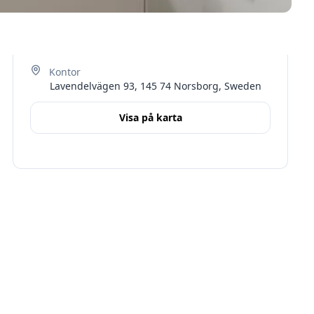
Lavendelvägen 93, 145 74 Norsborg, Sweden
Visa på karta
Terms
Stockholms län