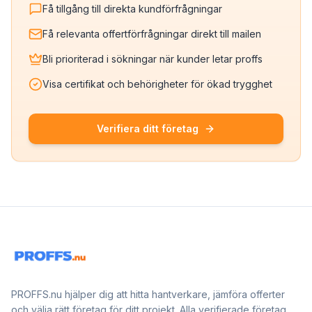
Få tillgång till direkta kundförfrågningar
Få relevanta offertförfrågningar direkt till mailen
Bli prioriterad i sökningar när kunder letar proffs
Visa certifikat och behörigheter för ökad trygghet
Verifiera ditt företag
PROFFS.nu hjälper dig att hitta hantverkare, jämföra offerter
och välja rätt företag för ditt projekt. Alla verifierade företag