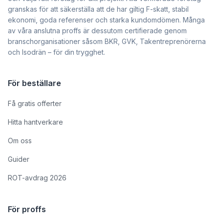
granskas för att säkerställa att de har giltig F-skatt, stabil
ekonomi, goda referenser och starka kundomdömen. Många
av våra anslutna proffs är dessutom certifierade genom
branschorganisationer såsom BKR, GVK, Takentreprenörerna
och Isodrän – för din trygghet.
För beställare
Få gratis offerter
Hitta hantverkare
Om oss
Guider
ROT-avdrag 2026
För proffs