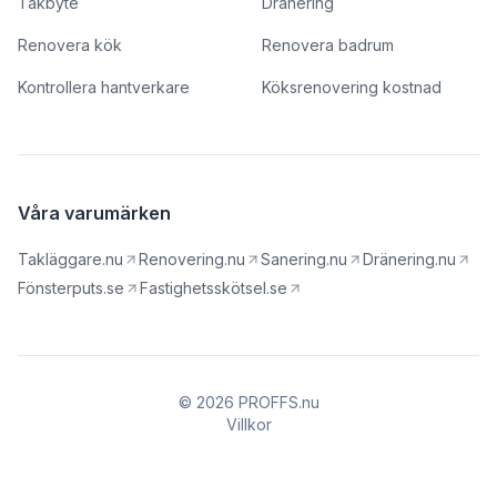
Takbyte
Dränering
Renovera kök
Renovera badrum
Kontrollera hantverkare
Köksrenovering kostnad
Våra varumärken
Takläggare.nu
Renovering.nu
Sanering.nu
Dränering.nu
Fönsterputs.se
Fastighetsskötsel.se
© 2026 PROFFS.nu
Villkor