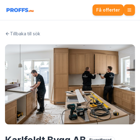
Få offerter
Tillbaka till sök
Ej verifierad