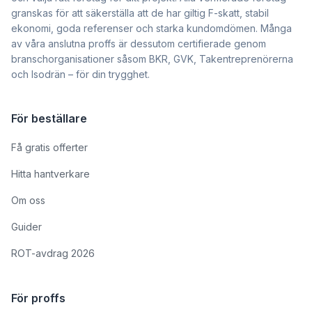
granskas för att säkerställa att de har giltig F-skatt, stabil
ekonomi, goda referenser och starka kundomdömen. Många
av våra anslutna proffs är dessutom certifierade genom
branschorganisationer såsom BKR, GVK, Takentreprenörerna
och Isodrän – för din trygghet.
För beställare
Få gratis offerter
Hitta hantverkare
Om oss
Guider
ROT-avdrag 2026
För proffs