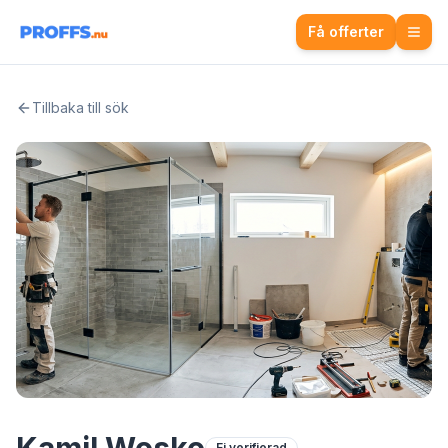
Få offerter
Tillbaka till sök
Ej verifierad