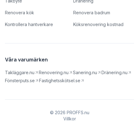
Takbyte
Dränering
Renovera kök
Renovera badrum
Kontrollera hantverkare
Köksrenovering kostnad
Våra varumärken
Takläggare.nu
Renovering.nu
Sanering.nu
Dränering.nu
Fönsterputs.se
Fastighetsskötsel.se
© 2026 PROFFS.nu
Villkor