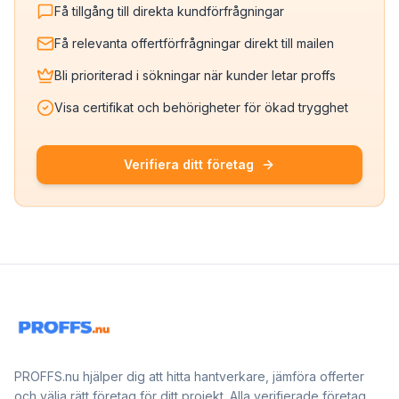
Få tillgång till direkta kundförfrågningar
Få relevanta offertförfrågningar direkt till mailen
Bli prioriterad i sökningar när kunder letar proffs
Visa certifikat och behörigheter för ökad trygghet
Verifiera ditt företag
PROFFS.nu hjälper dig att hitta hantverkare, jämföra offerter
och välja rätt företag för ditt projekt. Alla verifierade företag