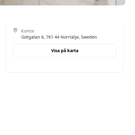
Götgatan 6, 761 44 Norrtälje, Sweden
Visa på karta
Terms
Stockholms län