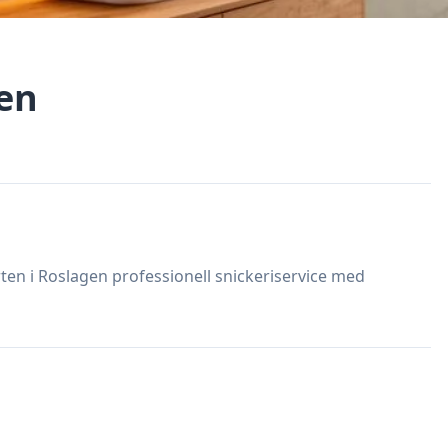
gen
rten i Roslagen professionell snickeriservice med