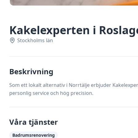
Kakelexperten i Rosla
Stockholms län
Beskrivning
Som ett lokalt alternativ i Norrtälje erbjuder Kakelexpe
personlig service och hög precision.
Våra tjänster
Badrumsrenovering