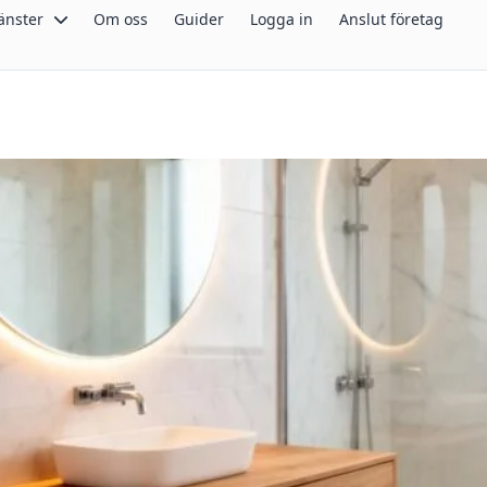
änster
Om oss
Guider
Logga in
Anslut företag