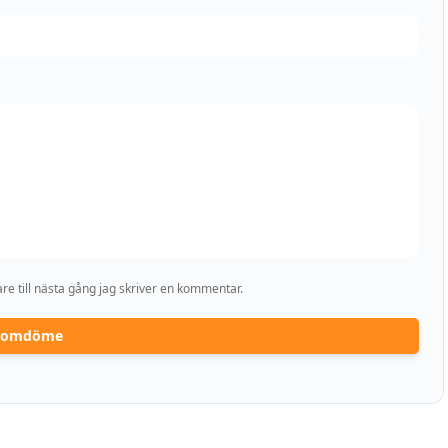
e till nästa gång jag skriver en kommentar.
a omdöme