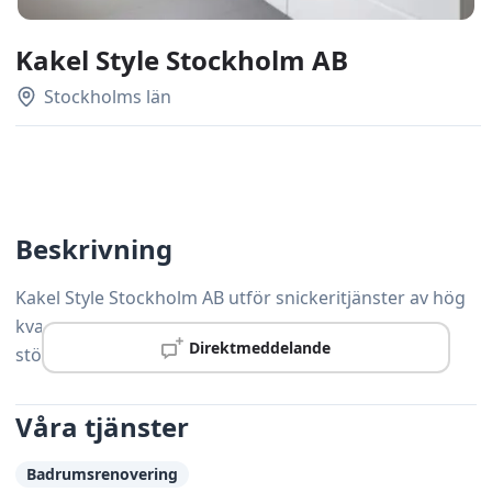
Kakel Style Stockholm AB
Stockholms län
Beskrivning
Kakel Style Stockholm AB utför snickeritjänster av hög
kvalitet i Skärholmen – från mindre reparationer till
Direktmeddelande
större renoveringsprojekt.
Våra tjänster
Badrumsrenovering