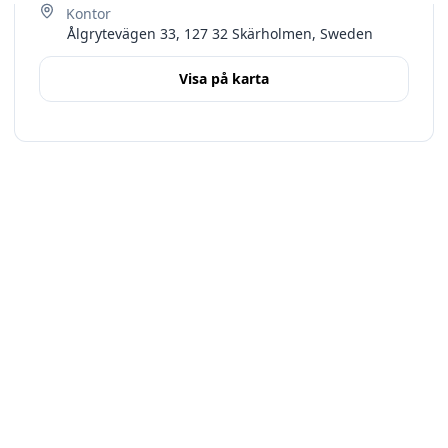
Ålgrytevägen 33, 127 32 Skärholmen, Sweden
Visa på karta
Terms
Stockholms län