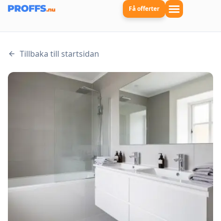
Få offerter
Tillbaka till startsidan