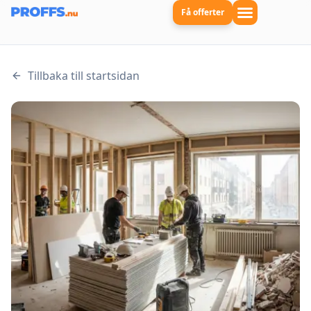
Få offerter
Tillbaka till startsidan