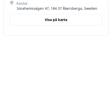
Sörahemsvägen 47, 184 37 Åkersberga, Sweden
Visa på karta
Terms
Stockholms län