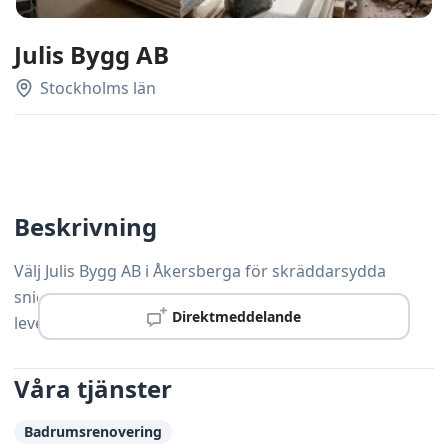
Julis Bygg AB
Stockholms län
Beskrivning
Välj Julis Bygg AB i Åkersberga för skräddarsydda
snickerilösningar som håller hög standard och
Direktmeddelande
levereras i tid.
Våra tjänster
Badrumsrenovering