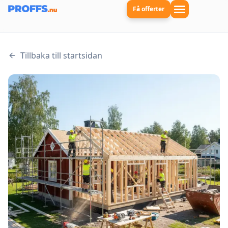
Få offerter
Tillbaka till startsidan