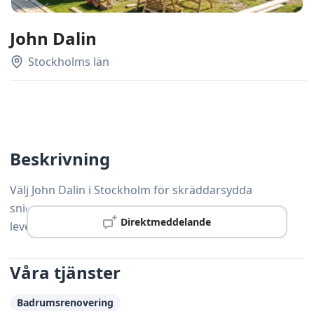
John Dalin
Stockholms län
Beskrivning
Välj John Dalin i Stockholm för skräddarsydda
snickerilösningar som håller hög standard och
Direktmeddelande
levereras i tid.
Våra tjänster
Badrumsrenovering