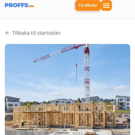
Få offerter
Tillbaka till startsidan