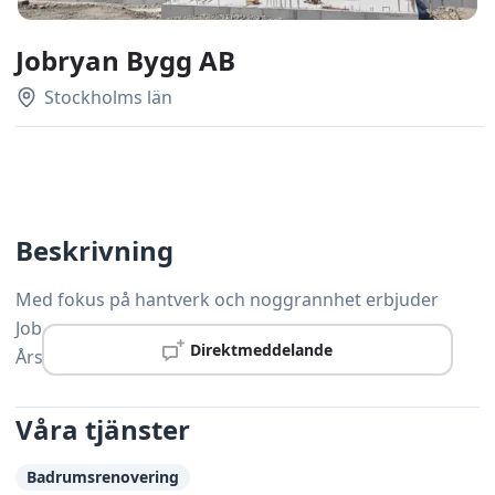
Jobryan Bygg AB
Stockholms län
Beskrivning
Med fokus på hantverk och noggrannhet erbjuder
Jobryan Bygg AB ett brett utbud av snickeritjänster i
Direktmeddelande
Årsta och omnejd.
Våra tjänster
Badrumsrenovering