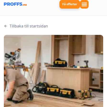
Få offerter
Tillbaka till startsidan