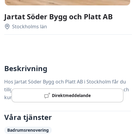
Jartat Söder Bygg och Platt AB
Stockholms län
Beskrivning
Hos Jartat Söder Bygg och Platt AB i Stockholm får du
tillgång till erfarna hantverkare som sätter kvalitet och
Direktmeddelande
kundtillfredsställelse i centrum.
Våra tjänster
Badrumsrenovering