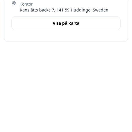
Kanslätts backe 7, 141 59 Huddinge, Sweden
Visa på karta
Terms
Stockholms län