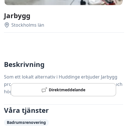
Jarbygg
Stockholms län
Beskrivning
Som ett lokalt alternativ i Huddinge erbjuder Jarbygg
professionell snickeriservice med personlig service och
Direktmeddelande
hög precision.
Våra tjänster
Badrumsrenovering