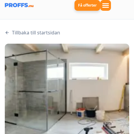
Få offerter
Tillbaka till startsidan