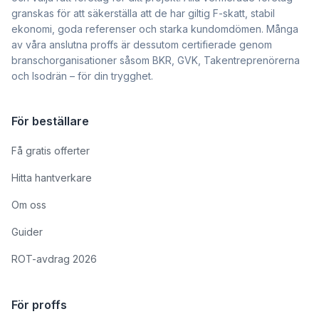
granskas för att säkerställa att de har giltig F-skatt, stabil
ekonomi, goda referenser och starka kundomdömen. Många
av våra anslutna proffs är dessutom certifierade genom
branschorganisationer såsom BKR, GVK, Takentreprenörerna
och Isodrän – för din trygghet.
För beställare
Få gratis offerter
Hitta hantverkare
Om oss
Guider
ROT-avdrag 2026
För proffs