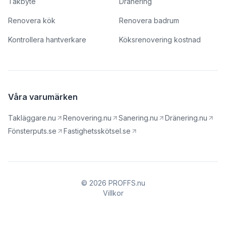
Takbyte
Dränering
Renovera kök
Renovera badrum
Kontrollera hantverkare
Köksrenovering kostnad
Våra varumärken
Takläggare.nu
Renovering.nu
Sanering.nu
Dränering.nu
Fönsterputs.se
Fastighetsskötsel.se
© 2026 PROFFS.nu
Villkor