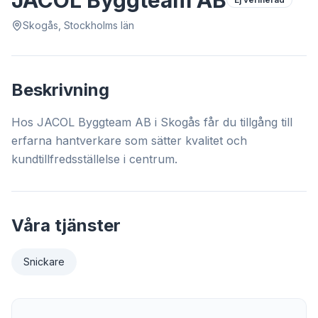
JACOL Byggteam AB
Skogås, Stockholms län
Beskrivning
Hos JACOL Byggteam AB i Skogås får du tillgång till
erfarna hantverkare som sätter kvalitet och
kundtillfredsställelse i centrum.
Våra tjänster
Snickare