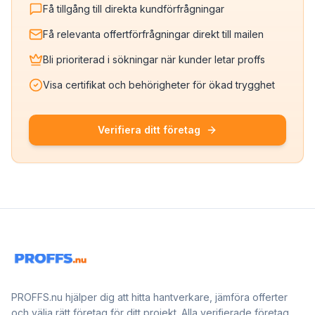
Få tillgång till direkta kundförfrågningar
Få relevanta offertförfrågningar direkt till mailen
Bli prioriterad i sökningar när kunder letar proffs
Visa certifikat och behörigheter för ökad trygghet
Verifiera ditt företag
PROFFS.nu hjälper dig att hitta hantverkare, jämföra offerter
och välja rätt företag för ditt projekt. Alla verifierade företag