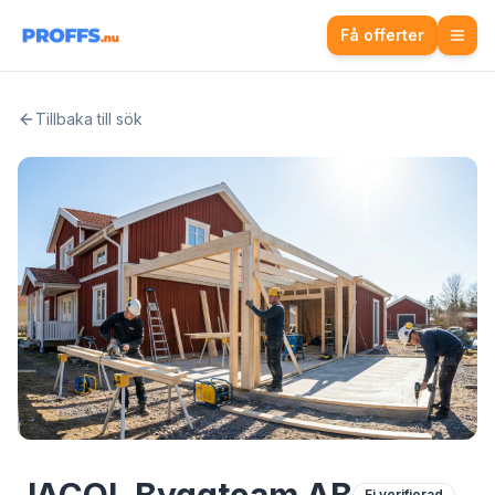
Få offerter
Tillbaka till sök
Ej verifierad