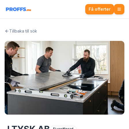
Få offerter
Tillbaka till sök
Ej verifierad