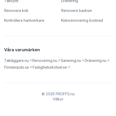
Takbyte
Dränering
Renovera kök
Renovera badrum
Kontrollera hantverkare
Köksrenovering kostnad
Våra varumärken
Takläggare.nu
Renovering.nu
Sanering.nu
Dränering.nu
Fönsterputs.se
Fastighetsskötsel.se
© 2026 PROFFS.nu
Villkor