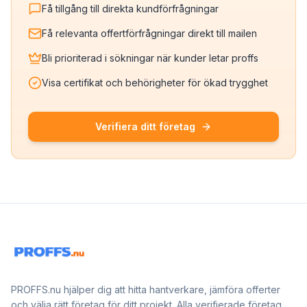
Få tillgång till direkta kundförfrågningar
Få relevanta offertförfrågningar direkt till mailen
Bli prioriterad i sökningar när kunder letar proffs
Visa certifikat och behörigheter för ökad trygghet
Verifiera ditt företag
PROFFS.nu hjälper dig att hitta hantverkare, jämföra offerter
och välja rätt företag för ditt projekt. Alla verifierade företag