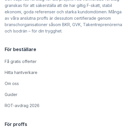
granskas för att säkerställa att de har giltig F-skatt, stabil
ekonomi, goda referenser och starka kundomdömen. Många
av våra anslutna proffs är dessutom certifierade genom
branschorganisationer såsom BKR, GVK, Takentreprenörerna
och Isodrän – för din trygghet.
För beställare
Få gratis offerter
Hitta hantverkare
Om oss
Guider
ROT-avdrag 2026
För proffs