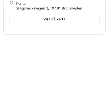
Skogsbackavägen 3, 197 91 Bro, Sweden
Visa på karta
Terms
Stockholms län