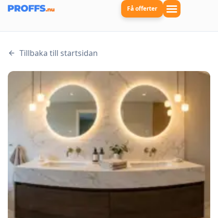
Få offerter
Tillbaka till startsidan