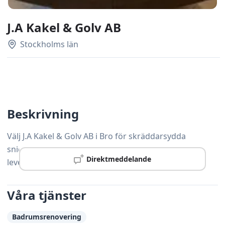
J.A Kakel & Golv AB
Stockholms län
Beskrivning
Välj J.A Kakel & Golv AB i Bro för skräddarsydda
snickerilösningar som håller hög standard och
Direktmeddelande
levereras i tid.
Våra tjänster
Badrumsrenovering