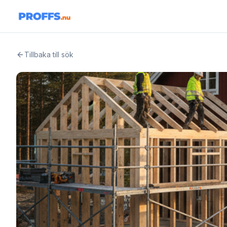
Tillbaka till sök