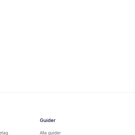
Guider
retag
Alla guider