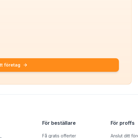
tt företag
För beställare
För proffs
Få gratis offerter
Anslut ditt fö