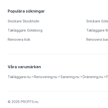
Populära sökningar
Snickare Stockholm
Snickare Göt
Takläggare Göteborg
Takläggare 
Renovera kök
Renovera ba
Våra varumärken
Takläggare.nu
Renovering.nu
Sanering.nu
Dränering.nu
F
© 2026 PROFFS.nu