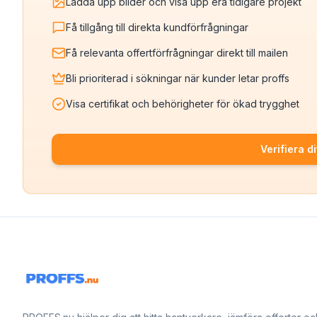
Ladda upp bilder och visa upp era tidigare projekt
Få tillgång till direkta kundförfrågningar
Få relevanta offertförfrågningar direkt till mailen
Bli prioriterad i sökningar när kunder letar proffs
Visa certifikat och behörigheter för ökad trygghet
Verifiera di