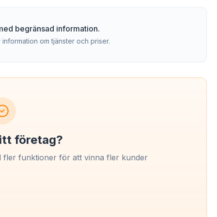
g med begränsad information.
 information om tjänster och priser.
itt företag?
l fler funktioner för att vinna fler kunder