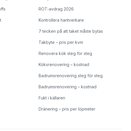
offs
ROT-avdrag 2026
t
Kontrollera hantverkare
7 tecken på att taket måste bytas
Takbyte – pris per kvm
Renovera kök steg för steg
Köksrenovering – kostnad
Badrumsrenovering steg för steg
Badrumsrenovering – kostnad
Fukt i källaren
Dränering – pris per löpmeter