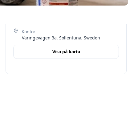
Väringevägen 3a, Sollentuna, Sweden
Visa på karta
Terms
Stockholms län