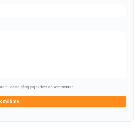
e till nästa gång jag skriver en kommentar.
a omdöme