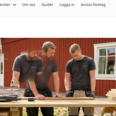
änster
Om oss
Guider
Logga in
Anslut företag