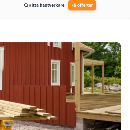
Hitta hantverkare
Få offerter