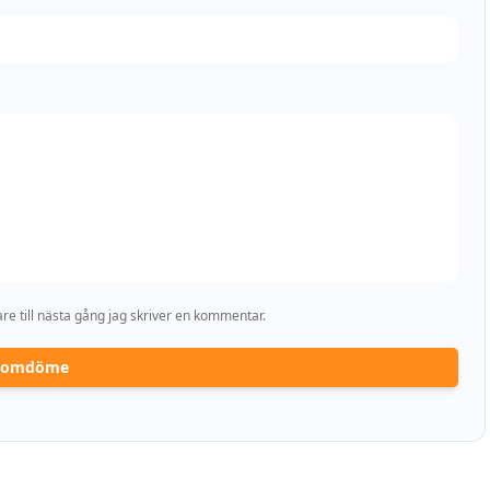
e till nästa gång jag skriver en kommentar.
a omdöme