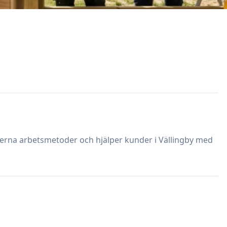
rna arbetsmetoder och hjälper kunder i Vällingby med