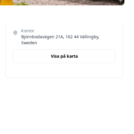
Björnbodavägen 21A, 162 44 Vällingby,
Sweden
Visa på karta
Terms
Stockholms län