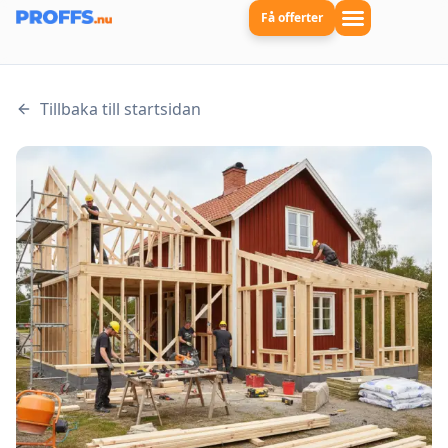
Få offerter
Tillbaka till startsidan