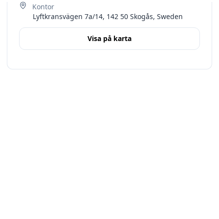
Lyftkransvägen 7a/14, 142 50 Skogås, Sweden
Visa på karta
Terms
Stockholms län