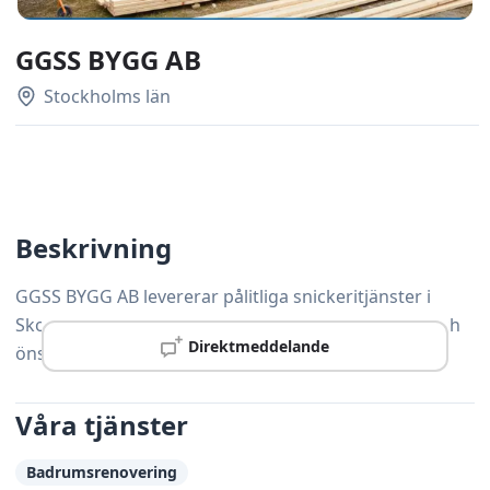
GGSS BYGG AB
Stockholms län
Beskrivning
GGSS BYGG AB levererar pålitliga snickeritjänster i
Skogås, anpassade efter varje kunds unika behov och
Direktmeddelande
önskemål.
Våra tjänster
Badrumsrenovering