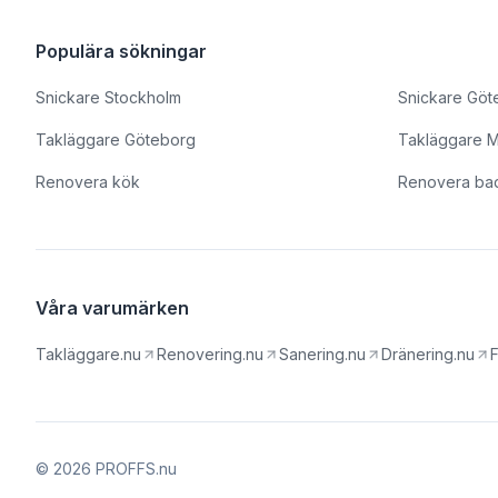
Populära sökningar
Snickare Stockholm
Snickare Göt
Takläggare Göteborg
Takläggare 
Renovera kök
Renovera ba
Våra varumärken
Takläggare.nu
Renovering.nu
Sanering.nu
Dränering.nu
F
© 2026 PROFFS.nu