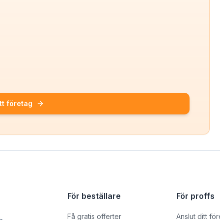
tt företag
För beställare
För proffs
Få gratis offerter
Anslut ditt fö