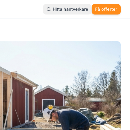
Hitta hantverkare
Få offerter