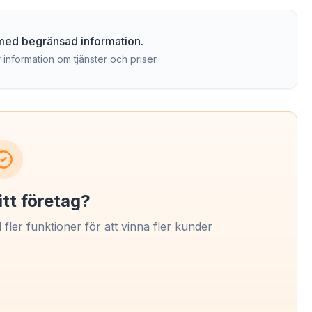
g med begränsad information.
 information om tjänster och priser.
itt företag?
l fler funktioner för att vinna fler kunder