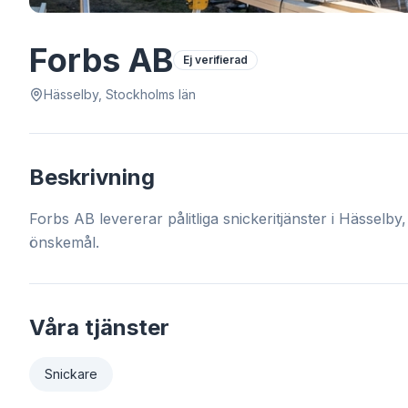
Forbs AB
Ej verifierad
Hässelby, Stockholms län
Beskrivning
Forbs AB levererar pålitliga snickeritjänster i Hässel
önskemål.
Våra tjänster
Snickare