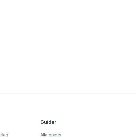
Guider
retag
Alla guider