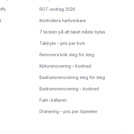
offs
ROT-avdrag 2026
t
Kontrollera hantverkare
7 tecken på att taket måste bytas
Takbyte – pris per kvm
Renovera kök steg för steg
Köksrenovering – kostnad
Badrumsrenovering steg för steg
Badrumsrenovering – kostnad
Fukt i källaren
Dränering – pris per löpmeter