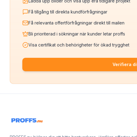
Ladda upp bilder och visa upp era tidigare projekt
Få tillgång till direkta kundförfrågningar
Få relevanta offertförfrågningar direkt till mailen
Bli prioriterad i sökningar när kunder letar proffs
Visa certifikat och behörigheter för ökad trygghet
Verifiera di