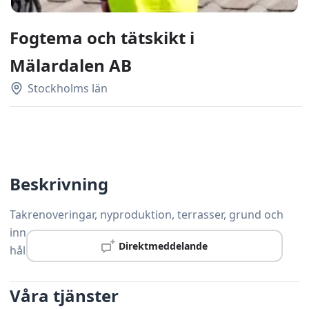
Fogtema och tätskikt i
Mälardalen AB
Stockholms län
Beskrivning
Takrenoveringar, nyproduktion, terrasser, grund och
innergårdar – vårt team levererar täta lösningar och
Direktmeddelande
hållbara resultat.
Våra tjänster