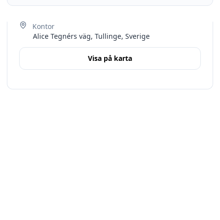
Alice Tegnérs väg, Tullinge, Sverige
Visa på karta
Terms
Stockholms län