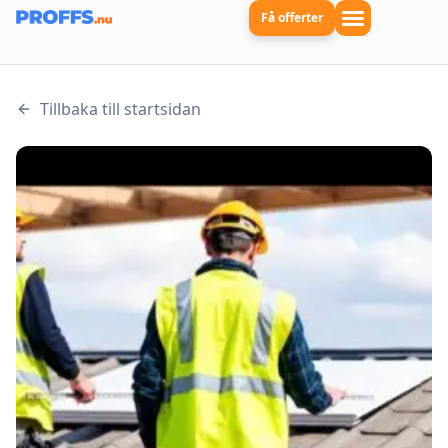
Få offerter
Tillbaka till startsidan