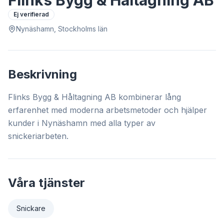
Flinks Bygg & Håltagning AB
Ej verifierad
Nynäshamn, Stockholms län
Beskrivning
Flinks Bygg & Håltagning AB kombinerar lång
erfarenhet med moderna arbetsmetoder och hjälper
kunder i Nynäshamn med alla typer av
snickeriarbeten.
Våra tjänster
Snickare