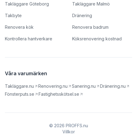
Takläggare Göteborg
Takläggare Malmö
Takbyte
Dränering
Renovera kök
Renovera badrum
Kontrollera hantverkare
Köksrenovering kostnad
Våra varumärken
Takläggare.nu
Renovering.nu
Sanering.nu
Dränering.nu
Fönsterputs.se
Fastighetsskötsel.se
© 2026 PROFFS.nu
Villkor