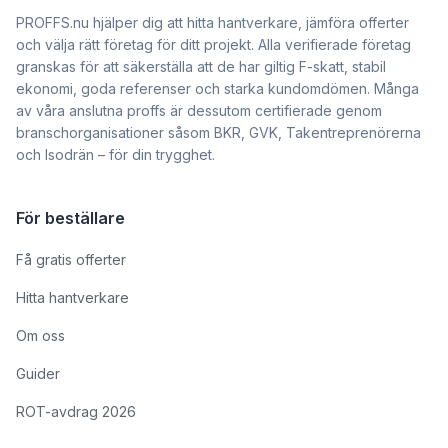
PROFFS.nu hjälper dig att hitta hantverkare, jämföra offerter
och välja rätt företag för ditt projekt. Alla verifierade företag
granskas för att säkerställa att de har giltig F-skatt, stabil
ekonomi, goda referenser och starka kundomdömen. Många
av våra anslutna proffs är dessutom certifierade genom
branschorganisationer såsom BKR, GVK, Takentreprenörerna
och Isodrän – för din trygghet.
För beställare
Få gratis offerter
Hitta hantverkare
Om oss
Guider
ROT-avdrag 2026