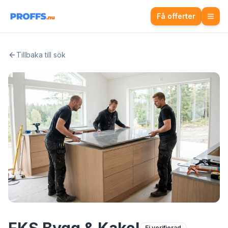
Få offerter
Tillbaka till sök
Ej verifierad