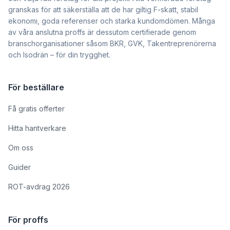
granskas för att säkerställa att de har giltig F-skatt, stabil
ekonomi, goda referenser och starka kundomdömen. Många
av våra anslutna proffs är dessutom certifierade genom
branschorganisationer såsom BKR, GVK, Takentreprenörerna
och Isodrän – för din trygghet.
För beställare
Få gratis offerter
Hitta hantverkare
Om oss
Guider
ROT-avdrag 2026
För proffs