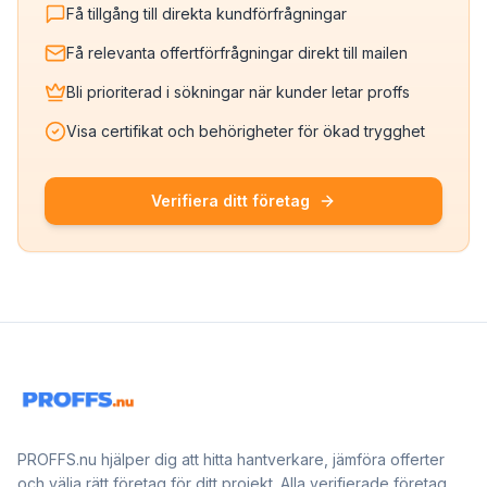
Få tillgång till direkta kundförfrågningar
Få relevanta offertförfrågningar direkt till mailen
Bli prioriterad i sökningar när kunder letar proffs
Visa certifikat och behörigheter för ökad trygghet
Verifiera ditt företag
PROFFS.nu hjälper dig att hitta hantverkare, jämföra offerter
och välja rätt företag för ditt projekt. Alla verifierade företag