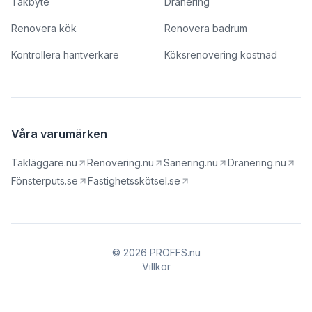
Takbyte
Dränering
Renovera kök
Renovera badrum
Kontrollera hantverkare
Köksrenovering kostnad
Våra varumärken
Takläggare.nu
Renovering.nu
Sanering.nu
Dränering.nu
Fönsterputs.se
Fastighetsskötsel.se
© 2026 PROFFS.nu
Villkor