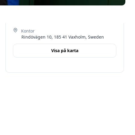
Rindövägen 10, 185 41 Vaxholm, Sweden
Visa på karta
Terms
Stockholms län