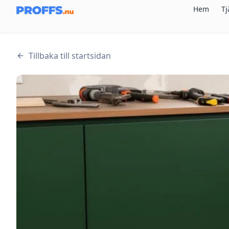
Hem
Tj
Tillbaka till startsidan