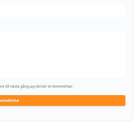
e till nästa gång jag skriver en kommentar.
a omdöme