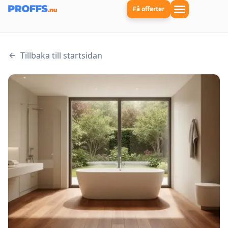
Få offerter
Tillbaka till startsidan