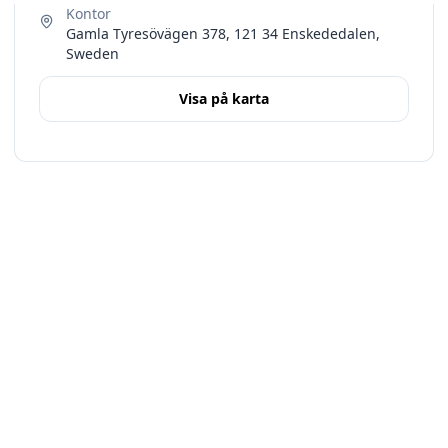
Gamla Tyresövägen 378, 121 34 Enskededalen,
Sweden
Visa på karta
Terms
Stockholms län