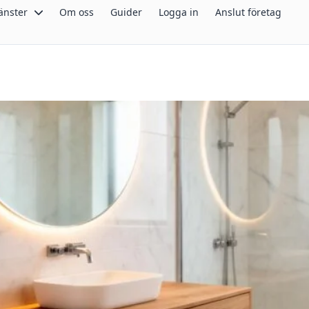
änster
Om oss
Guider
Logga in
Anslut företag