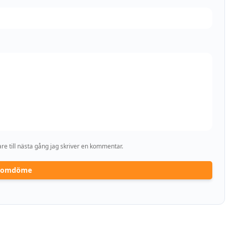
e till nästa gång jag skriver en kommentar.
a omdöme