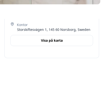
Storskiftesvägen 1, 145 60 Norsborg, Sweden
Visa på karta
Terms
Stockholms län