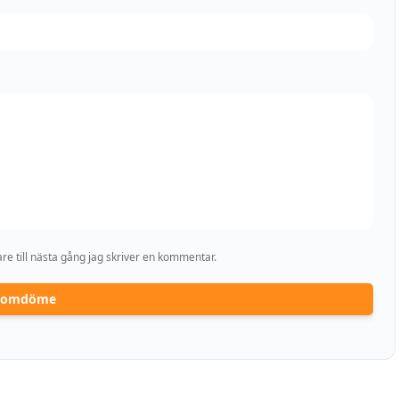
e till nästa gång jag skriver en kommentar.
a omdöme