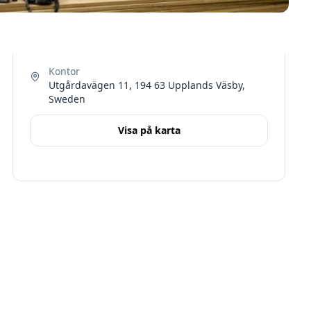
Utgårdavägen 11, 194 63 Upplands Väsby,
Sweden
Visa på karta
Terms
Stockholms län