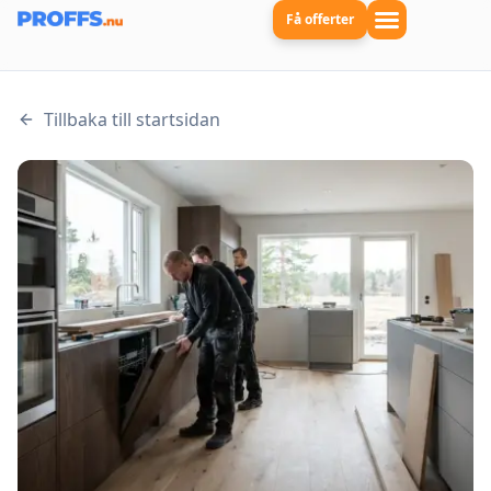
Få offerter
Tillbaka till startsidan