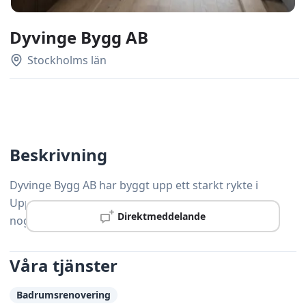
Dyvinge Bygg AB
Stockholms län
Beskrivning
Dyvinge Bygg AB har byggt upp ett starkt rykte i
Upplands Väsby tack vare gedigen kompetens och
Direktmeddelande
noggrann yrkesskicklighet.
Våra tjänster
Badrumsrenovering