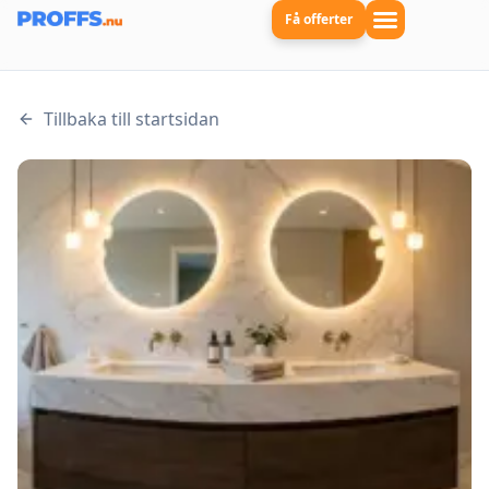
Få offerter
Tillbaka till startsidan