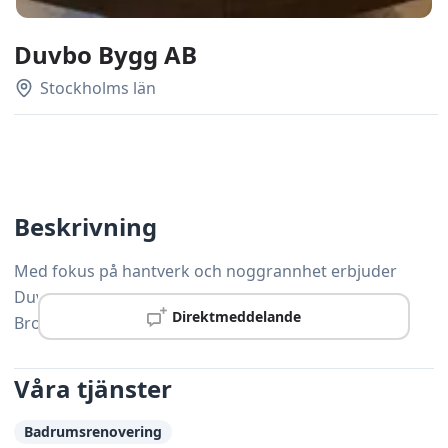
Duvbo Bygg AB
Stockholms län
Beskrivning
Med fokus på hantverk och noggrannhet erbjuder
Duvbo Bygg AB ett brett utbud av snickeritjänster i
Direktmeddelande
Bromma och omnejd.
Våra tjänster
Badrumsrenovering