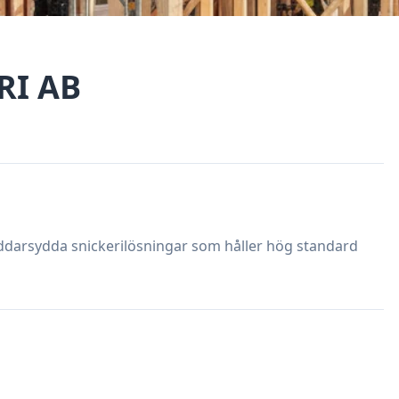
RI AB
ddarsydda snickerilösningar som håller hög standard