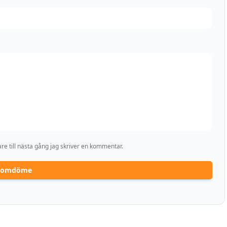
e till nästa gång jag skriver en kommentar.
a omdöme