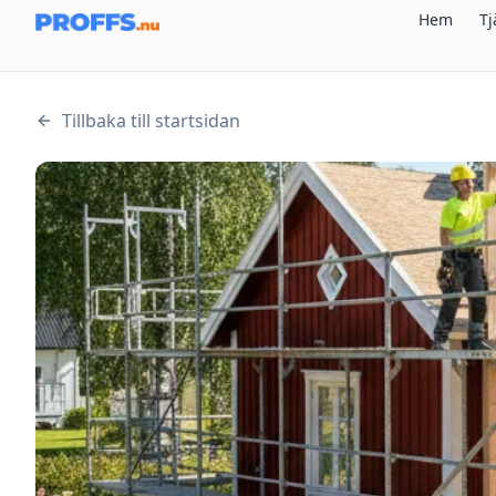
Hem
Tj
Tillbaka till startsidan