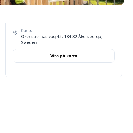
Oxenstiernas väg 45, 184 32 Åkersberga,
Sweden
Visa på karta
Terms
Stockholms län