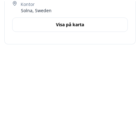
Solna, Sweden
Visa på karta
Terms
Stockholms län