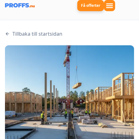
Få offerter
Tillbaka till startsidan