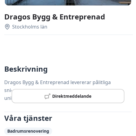
Dragos Bygg & Entreprenad
Stockholms län
Beskrivning
Dragos Bygg & Entreprenad levererar pålitliga
snickeritjänster i Solna, anpassade efter varje kunds
Direktmeddelande
unika behov och önskemål.
Våra tjänster
Badrumsrenovering