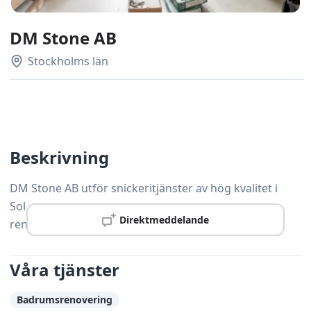
DM Stone AB
Stockholms län
Beskrivning
DM Stone AB utför snickeritjänster av hög kvalitet i
Sollentuna – från mindre reparationer till större
Direktmeddelande
renoveringsprojekt.
Våra tjänster
Badrumsrenovering