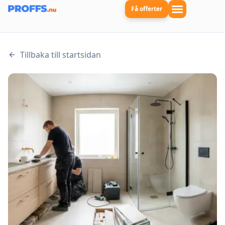
Få offerter
Tillbaka till startsidan