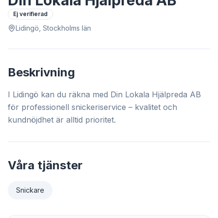
Din Lokala Hjälpreda AB
Ej verifierad
Lidingö, Stockholms län
Beskrivning
I Lidingö kan du räkna med Din Lokala Hjälpreda AB
för professionell snickeriservice – kvalitet och
kundnöjdhet är alltid prioritet.
Våra tjänster
Snickare