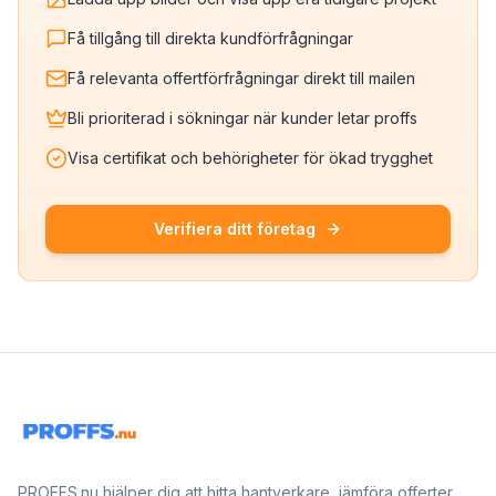
Få tillgång till direkta kundförfrågningar
Få relevanta offertförfrågningar direkt till mailen
Bli prioriterad i sökningar när kunder letar proffs
Visa certifikat och behörigheter för ökad trygghet
Verifiera ditt företag
PROFFS.nu hjälper dig att hitta hantverkare, jämföra offerter