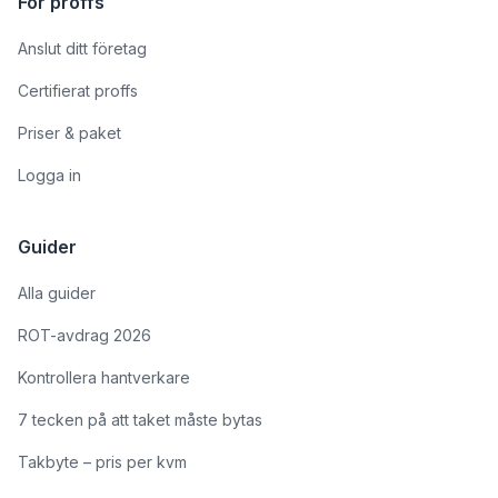
För proffs
Anslut ditt företag
Certifierat proffs
Priser & paket
Logga in
Guider
Alla guider
ROT-avdrag 2026
Kontrollera hantverkare
7 tecken på att taket måste bytas
Takbyte – pris per kvm