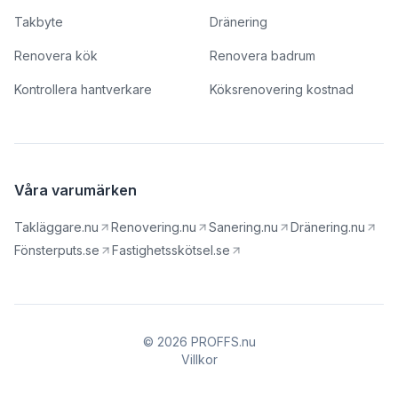
Takbyte
Dränering
Renovera kök
Renovera badrum
Kontrollera hantverkare
Köksrenovering kostnad
Våra varumärken
Takläggare.nu
Renovering.nu
Sanering.nu
Dränering.nu
Fönsterputs.se
Fastighetsskötsel.se
© 2026 PROFFS.nu
Villkor