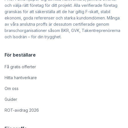
och välja rätt företag för ditt projekt. Alla verifierade företag
granskas för att säkerställa att de har giltig F-skatt, stabil
ekonomi, goda referenser och starka kundomdömen. Många
av våra anslutna proffs är dessutom certifierade genom
branschorganisationer såsom BKR, GVK, Takentreprenörerna
och Isodrän – för din trygghet.
För beställare
Få gratis offerter
Hitta hantverkare
Om oss
Guider
ROT-avdrag 2026