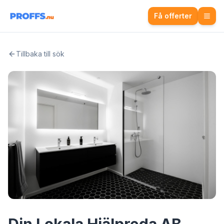
Få offerter
Tillbaka till sök