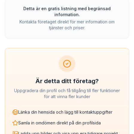
Detta är en gratis listning med begränsad
information.
Kontakta företaget direkt för mer information om
tjänster och priser.
Är detta ditt företag?
Uppgradera din profil och få tillgång till fler funktioner
för att vinna fler kunder
Länka din hemsida och lägg till kontaktuppgifter
Samla in omdömen direkt på din profilsida
Ladda upp bilder och visa upp era tidigare projekt