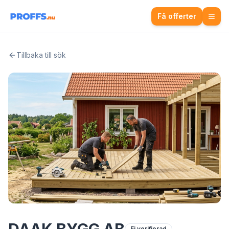
Få offerter
Tillbaka till sök
Ej verifierad