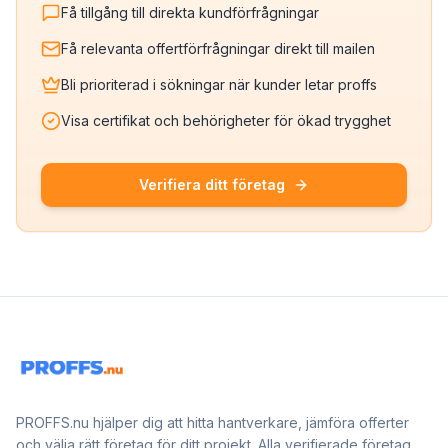
Få tillgång till direkta kundförfrågningar
Få relevanta offertförfrågningar direkt till mailen
Bli prioriterad i sökningar när kunder letar proffs
Visa certifikat och behörigheter för ökad trygghet
Verifiera ditt företag
PROFFS.nu hjälper dig att hitta hantverkare, jämföra offerter
och välja rätt företag för ditt projekt. Alla verifierade företag