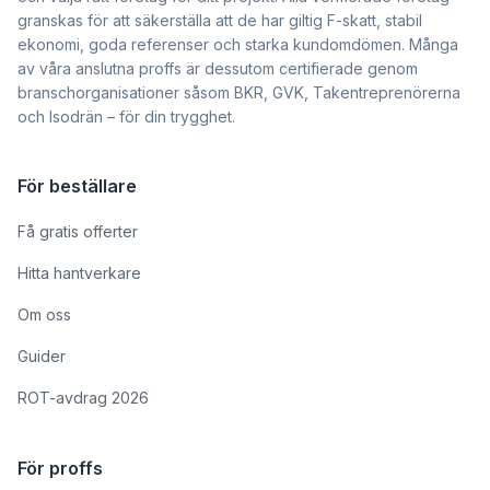
granskas för att säkerställa att de har giltig F-skatt, stabil
ekonomi, goda referenser och starka kundomdömen. Många
av våra anslutna proffs är dessutom certifierade genom
branschorganisationer såsom BKR, GVK, Takentreprenörerna
och Isodrän – för din trygghet.
För beställare
Få gratis offerter
Hitta hantverkare
Om oss
Guider
ROT-avdrag 2026
För proffs