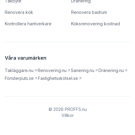
Takbyte
Dränering
Renovera kök
Renovera badrum
Kontrollera hantverkare
Köksrenovering kostnad
Våra varumärken
Takläggare.nu
Renovering.nu
Sanering.nu
Dränering.nu
Fönsterputs.se
Fastighetsskötsel.se
© 2026 PROFFS.nu
Villkor