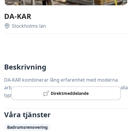
DA-KAR
Stockholms län
Beskrivning
DA-KAR kombinerar lång erfarenhet med moderna
arbetsmetoder och hjälper kunder i Södertälje med alla
Direktmeddelande
typer av snickeriarbeten.
Våra tjänster
Badrumsrenovering