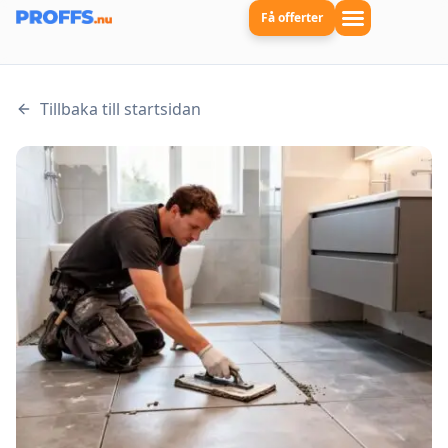
Få offerter
Tillbaka till startsidan