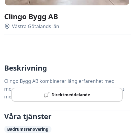
Clingo Bygg AB
Västra Götalands län
Beskrivning
Clingo Bygg AB kombinerar lång erfarenhet med
moderna arbetsmetoder och hjälper kunder i Partille
Direktmeddelande
med alla typer av snickeriarbeten.
Våra tjänster
Badrumsrenovering