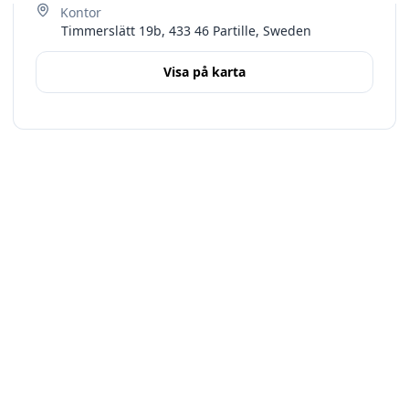
Timmerslätt 19b, 433 46 Partille, Sweden
Visa på karta
Terms
Västra Götalands län