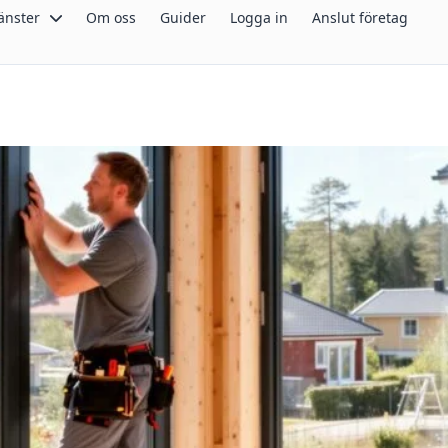
änster
Om oss
Guider
Logga in
Anslut företag