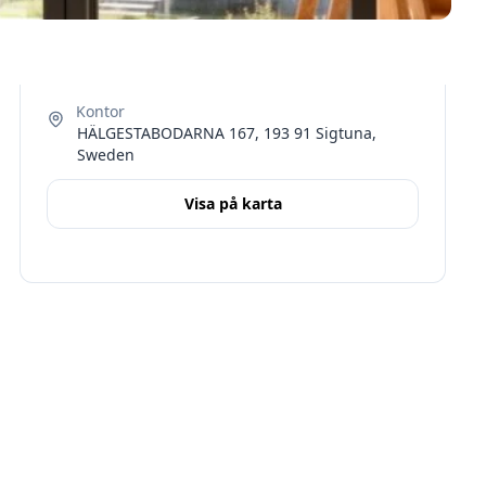
HÄLGESTABODARNA 167, 193 91 Sigtuna,
Sweden
Visa på karta
Terms
Stockholms län