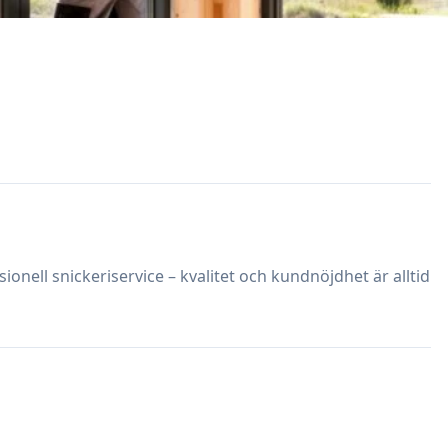
onell snickeriservice – kvalitet och kundnöjdhet är alltid