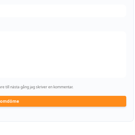
e till nästa gång jag skriver en kommentar.
a omdöme