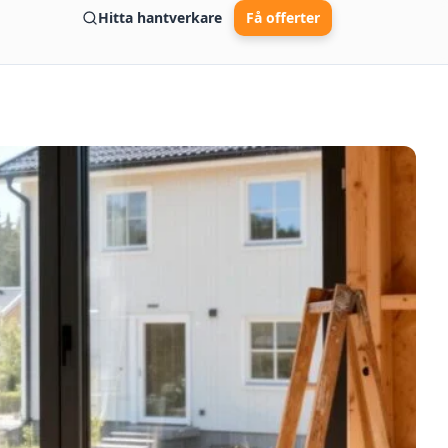
Hitta hantverkare
Få offerter