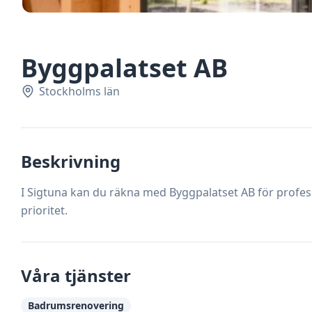
Byggpalatset AB
Stockholms län
Beskrivning
I Sigtuna kan du räkna med Byggpalatset AB för professi
prioritet.
Våra tjänster
Badrumsrenovering