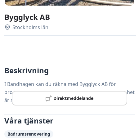
Bygglyck AB
Stockholms län
Beskrivning
I Bandhagen kan du räkna med Bygglyck AB för
professionell snickeriservice – kvalitet och kundnöjdhet
Direktmeddelande
är alltid prioritet.
Våra tjänster
Badrumsrenovering