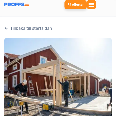
Få offerter
Tillbaka till startsidan